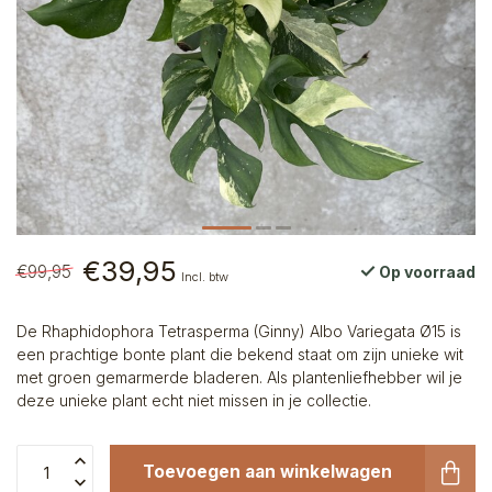
€39,95
€99,95
Op voorraad
Incl. btw
De Rhaphidophora Tetrasperma (Ginny) Albo Variegata Ø15 is
een prachtige bonte plant die bekend staat om zijn unieke wit
met groen gemarmerde bladeren. Als plantenliefhebber wil je
deze unieke plant echt niet missen in je collectie.
Toevoegen aan winkelwagen