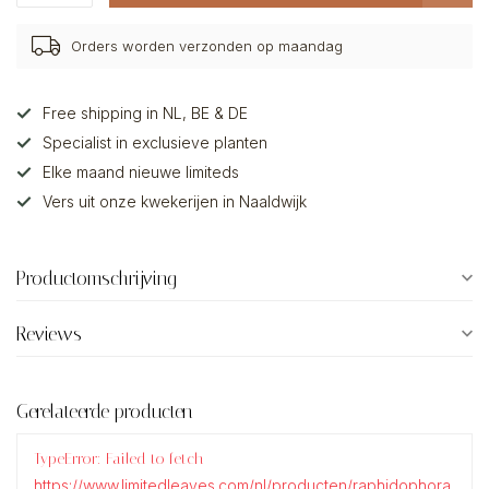
Orders worden verzonden op maandag
Free shipping in NL, BE & DE
Specialist in exclusieve planten
Elke maand nieuwe limiteds
Vers uit onze kwekerijen in Naaldwijk
Productomschrijving
Reviews
Gerelateerde producten
TypeError: Failed to fetch
https://www.limitedleaves.com/nl/producten/raphidophora