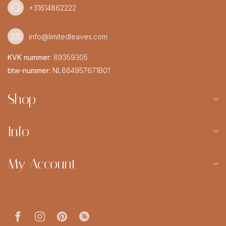
+31614862222
info@limitedleaves.com
KVK nummer:
89359305
btw-nummer:
NL864957671B01
Shop
Info
My Account