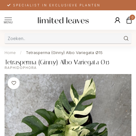
SPECIALIST IN EXCLUSIEVE PLANTEN
0
MENU
Home
/
Tetrasperma (Ginny) Albo Variegata Ø15
Tetrasperma (Ginny) Albo Variegata Ø15
RAPHIDOPHORA