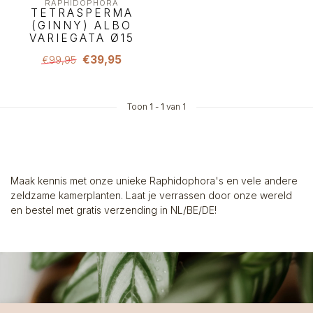
RAPHIDOPHORA
TETRASPERMA
(GINNY) ALBO
VARIEGATA Ø15
€39,95
€99,95
Toon
1
-
1
van 1
Maak kennis met onze unieke Raphidophora's en vele andere
zeldzame kamerplanten. Laat je verrassen door onze wereld
en bestel met gratis verzending in NL/BE/DE!