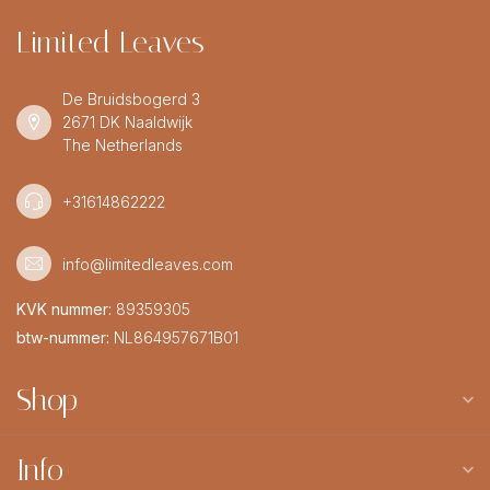
Limited Leaves
De Bruidsbogerd 3
2671 DK Naaldwijk
The Netherlands
+31614862222
info@limitedleaves.com
KVK nummer:
89359305
btw-nummer:
NL864957671B01
Shop
Info