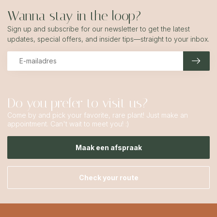
Wanna stay in the loop?
Sign up and subscribe for our newsletter to get the latest
updates, special offers, and insider tips—straight to your inbox.
Do you prefer to visit us?
Come by and pick your favorite, rare plant! Just make an
appointment. Can't wait to meet you! :)
Maak een afspraak
Check your route