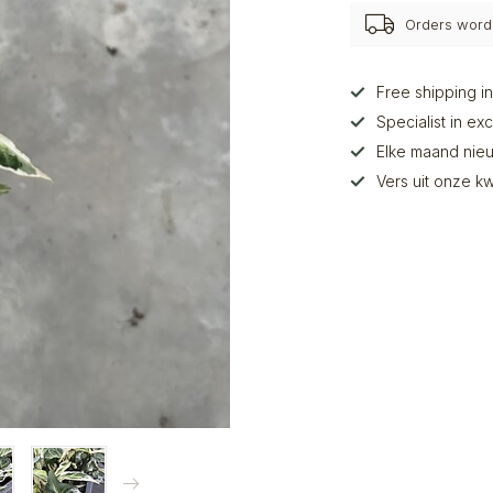
Orders wor
Free shipping i
Specialist in ex
Elke maand nieu
Vers uit onze kw