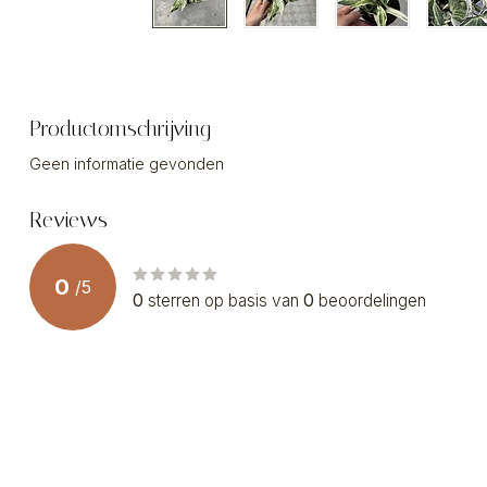
Productomschrijving
Geen informatie gevonden
Reviews
0
/
5
0
sterren op basis van
0
beoordelingen