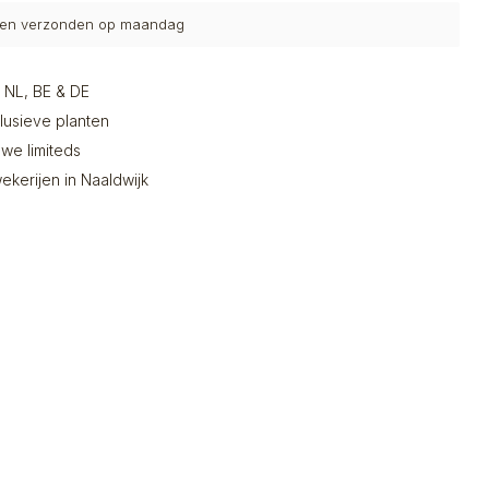
den verzonden op maandag
n NL, BE & DE
clusieve planten
we limiteds
ekerijen in Naaldwijk