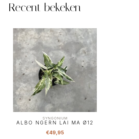
Recent bekeken
SYNGONIUM
ALBO NGERN LAI MA Ø12
€49,95