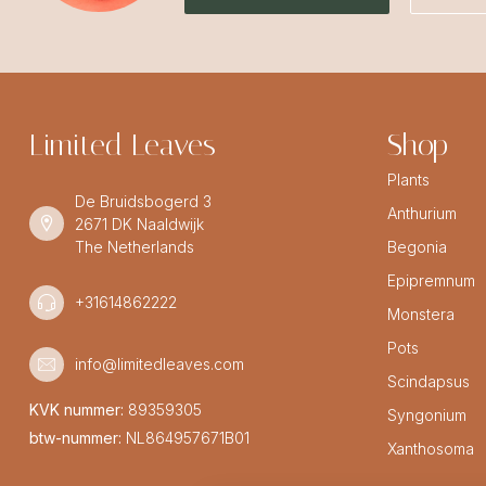
Limited Leaves
Shop
Plants
De Bruidsbogerd 3
Anthurium
2671 DK Naaldwijk
The Netherlands
Begonia
Epipremnum
+31614862222
Monstera
Pots
info@limitedleaves.com
Scindapsus
KVK nummer:
89359305
Syngonium
btw-nummer:
NL864957671B01
Xanthosoma