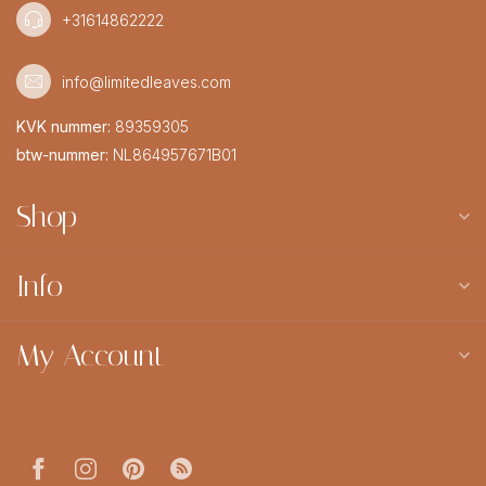
+31614862222
info@limitedleaves.com
KVK nummer:
89359305
btw-nummer:
NL864957671B01
Shop
Info
My Account