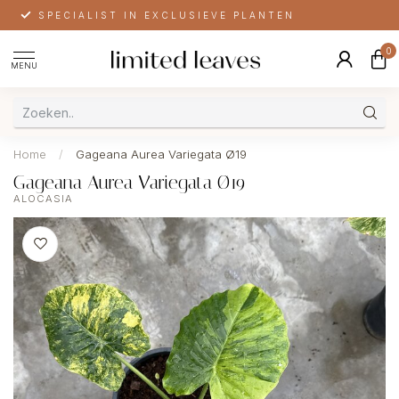
SPECIALIST IN EXCLUSIEVE PLANTEN
0
MENU
Home
/
Gageana Aurea Variegata Ø19
Gageana Aurea Variegata Ø19
ALOCASIA