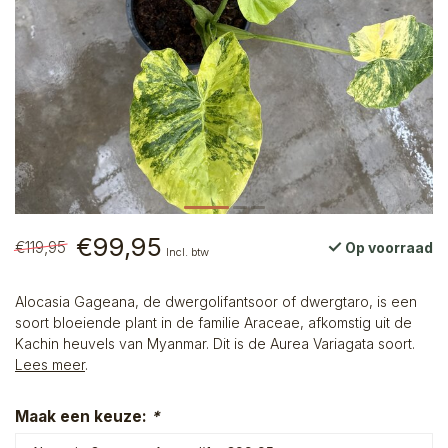
€99,95
€119,95
Op voorraad
Incl. btw
Alocasia Gageana, de dwergolifantsoor of dwergtaro, is een
soort bloeiende plant in de familie Araceae, afkomstig uit de
Kachin heuvels van Myanmar. Dit is de Aurea Variagata soort.
Lees meer
.
Maak een keuze:
*