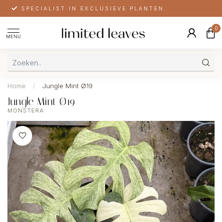
SPECIALIST IN EXCLUSIEVE PLANTEN
0
MENU
Home
/
Jungle Mint Ø19
Jungle Mint Ø19
MONSTERA