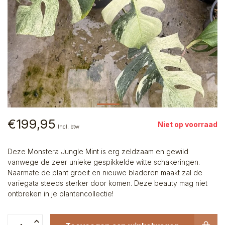
€199,95
Niet op voorraad
Incl. btw
Deze Monstera Jungle Mint is erg zeldzaam en gewild
vanwege de zeer unieke gespikkelde witte schakeringen.
Naarmate de plant groeit en nieuwe bladeren maakt zal de
variegata steeds sterker door komen. Deze beauty mag niet
ontbreken in je plantencollectie!