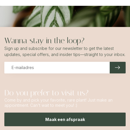
Wanna stay in the loop?
Sign up and subscribe for our newsletter to get the latest
updates, special offers, and insider tips—straight to your inbox.
Do you prefer to visit us?
Come by and pick your favorite, rare plant! Just make an
appointment. Can't wait to meet you! :)
Maak een afspraak