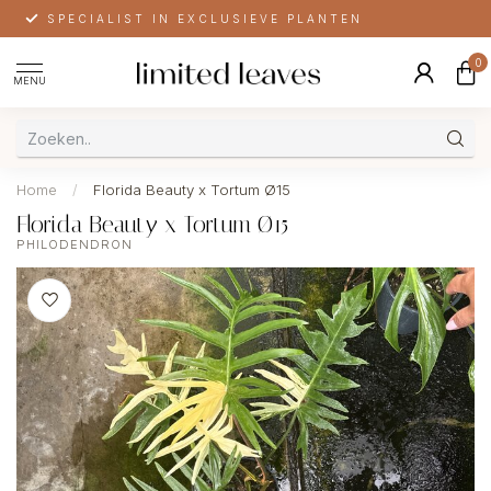
SPECIALIST IN EXCLUSIEVE PLANTEN
0
MENU
Home
/
Florida Beauty x Tortum Ø15
Florida Beauty x Tortum Ø15
PHILODENDRON