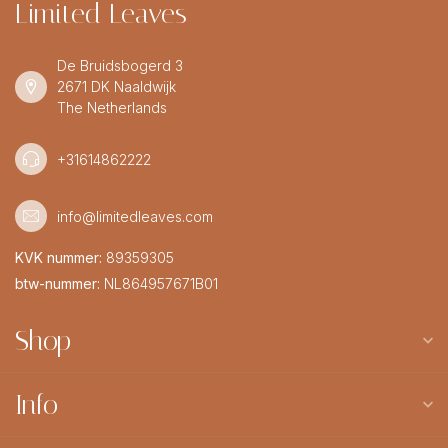
Limited Leaves
De Bruidsbogerd 3
2671 DK Naaldwijk
The Netherlands
+31614862222
info@limitedleaves.com
KVK nummer:
89359305
btw-nummer:
NL864957671B01
Shop
Info