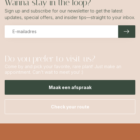
Wanna stay in the loop?
Sign up and subscribe for our newsletter to get the latest
updates, special offers, and insider tips—straight to your inbox.
Do you prefer to visit us?
Come by and pick your favorite, rare plant! Just make an
appointment. Can't wait to meet you! :)
Maak een afspraak
Check your route