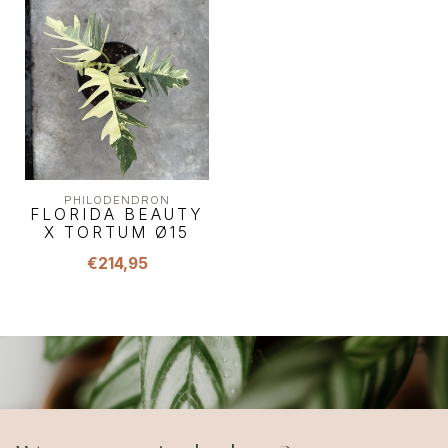
PHILODENDRON
FLORIDA BEAUTY
X TORTUM Ø15
€214,95