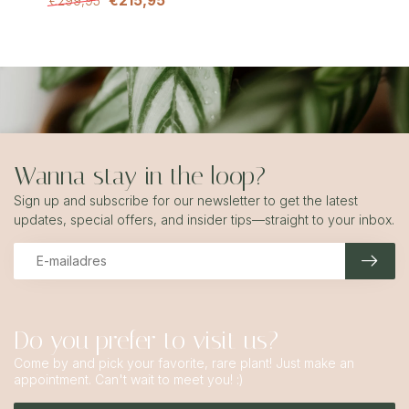
€215,95
€299,95
Wanna stay in the loop?
Sign up and subscribe for our newsletter to get the latest
updates, special offers, and insider tips—straight to your inbox.
Do you prefer to visit us?
Come by and pick your favorite, rare plant! Just make an
appointment. Can't wait to meet you! :)