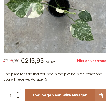
€215,95
€299,95
Niet op voorraad
Incl. btw
The plant for sale that you see in the picture is the exact one
you will receive. Potsize 15
Toevoegen aan winkelwagen