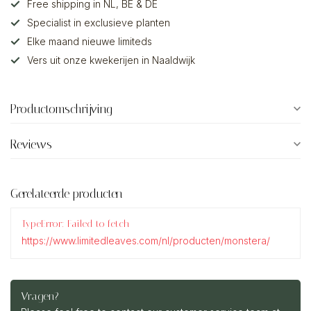
Free shipping in NL, BE & DE
Specialist in exclusieve planten
Elke maand nieuwe limiteds
Vers uit onze kwekerijen in Naaldwijk
Productomschrijving
Reviews
Gerelateerde producten
TypeError: Failed to fetch
https://www.limitedleaves.com/nl/producten/monstera/
Vragen?