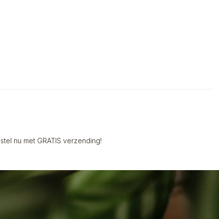
stel nu met GRATIS verzending!