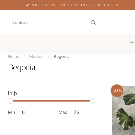
SPECIALIST IN EXCLUSIEVE PLANTEN
H
Home
/
Merken
/
Begonia
Begonia
-25%
Prijs
Min
Max