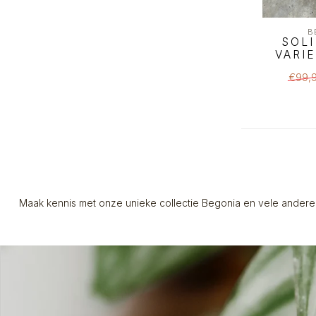
B
SOLI
VARI
€99,
Maak kennis met onze unieke collectie Begonia en vele andere