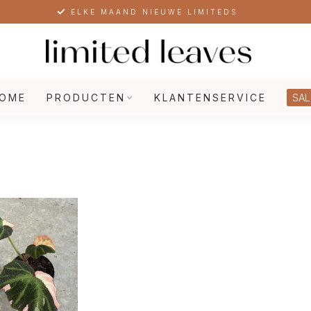
ELKE MAAND NIEUWE LIMITEDS
OME
PRODUCTEN
KLANTENSERVICE
SAL