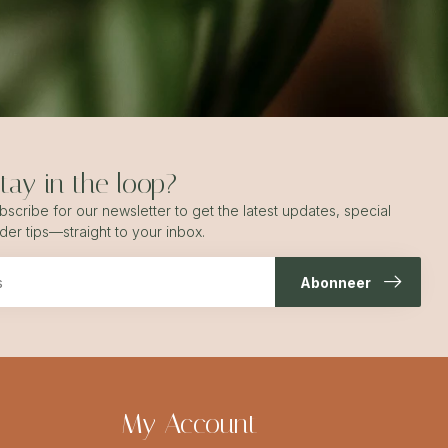
ay in the loop?
scribe for our newsletter to get the latest updates, special
ider tips—straight to your inbox.
Abonneer
My Account