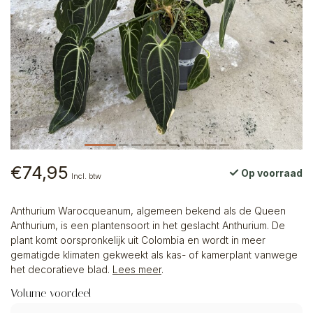
€74,95
Op voorraad
Incl. btw
Anthurium Warocqueanum, algemeen bekend als de Queen
Anthurium, is een plantensoort in het geslacht Anthurium. De
plant komt oorspronkelijk uit Colombia en wordt in meer
gematigde klimaten gekweekt als kas- of kamerplant vanwege
het decoratieve blad.
Lees meer
.
Volume voordeel