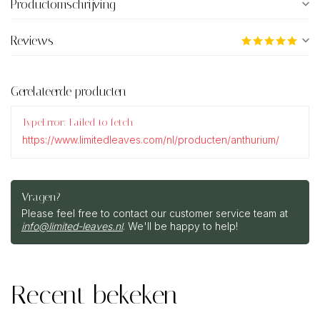
Productomschrijving
Reviews
Gerelateerde producten
TypeError: Failed to fetch
https://www.limitedleaves.com/nl/producten/anthurium/
Vragen?
Please feel free to contact our customer service team at
info@limited-leaves.nl
. We'll be happy to help!
Recent bekeken