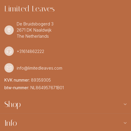
Limited Leaves
De Bruidsbogerd 3
2671 DK Naaldwijk
The Netherlands
+31614862222
info@limitedleaves.com
KVK nummer:
89359305
btw-nummer:
NL864957671B01
Shop
Info