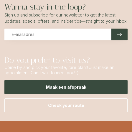
Wanna stay in the loop?
Sign up and subscribe for our newsletter to get the latest
updates, special offers, and insider tips—straight to your inbox.
Do you prefer to visit us?
Come by and pick your favorite, rare plant! Just make an
appointment. Can't wait to meet you! :)
Maak een afspraak
Check your route