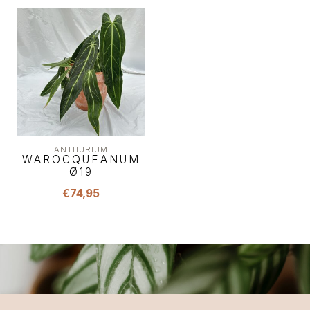
ANTHURIUM
WAROCQUEANUM
Ø19
€74,95