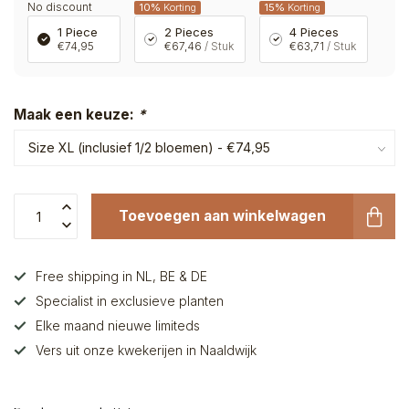
No discount
10%
Korting
15%
Korting
1 Piece
2 Pieces
4 Pieces
€74,95
€67,46
/ Stuk
€63,71
/ Stuk
Maak een keuze:
*
Toevoegen aan winkelwagen
Free shipping in NL, BE & DE
Specialist in exclusieve planten
Elke maand nieuwe limiteds
Vers uit onze kwekerijen in Naaldwijk