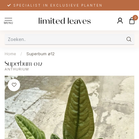
SPECIALIST IN EXCLUSIEVE PLANTEN
0
MENU
Home
/
Superbum ø12
Superbum ø12
ANTHURIUM