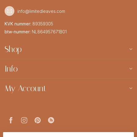
info@limitedleaves.com
KVK nummer:
89359305
btw-nummer:
NL864957671B01
Shop
Info
My Account