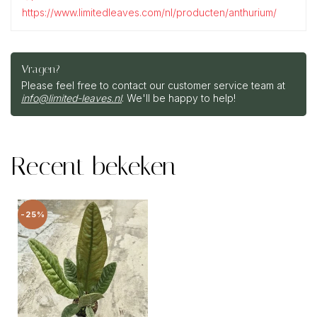
https://www.limitedleaves.com/nl/producten/anthurium/
Vragen?
Please feel free to contact our customer service team at
info@limited-leaves.nl
. We'll be happy to help!
Recent bekeken
-25%